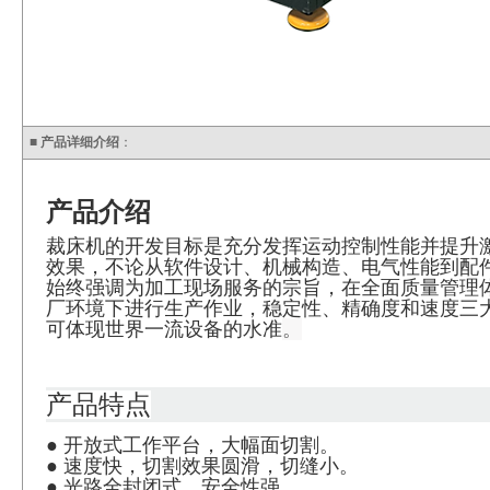
■
产品详细介绍
：
产品介绍
裁床机的开发目标是充分发挥运动控制性能并提升
效果，不论从软件设计、机械构造、电气性能到配
始终强调为加工现场服务的宗旨，在全面质量管理
厂环境下进行生产作业，稳定性、精确度和速度三
可体现世界一流设备的水准
。
产品特点
●
开放式工作平台，大幅面切割。
●
速度快，切割效果圆滑，切缝小。
●
光路全封闭式，安全性强。