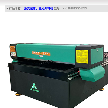
■
产品名称
：
激光裁床、激光开料机
型号：
XK-1816TS/2516TS