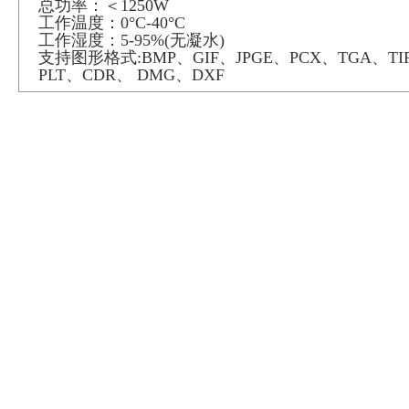
总功率：＜
1250W
工作温度：
0°C-40°C
工作湿度：
5-95%(
无凝水
)
支持图形格式
:BMP
、
GIF
、
JPGE
、
PCX
、
TGA
、
TI
PLT
、
CDR
、
DMG
、
DXF