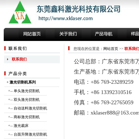
您现在的位置是：
网站首页
>>
联系我
联系我们
公司总部：广东省东莞市
生产基地：广东省东莞市万
电话：+86 769-23289259
+
激光切割机系列
+--
单头激光切割机
手机：+86 13392310516
+--
双头激光切割机
传真：+86 769-22765059
+--
自动送料激光切割机
邮箱：xklaser888@163.co
+--
商标激光切割机
+--
激光裁床
+--
台面升降激光切割机